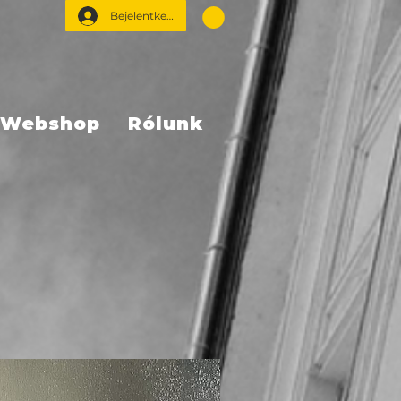
Bejelentkezés
Webshop
Rólunk