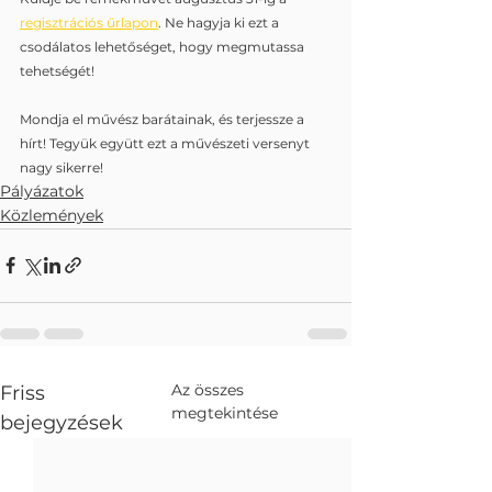
regisztrációs űrlapon
. Ne hagyja ki ezt a 
csodálatos lehetőséget, hogy megmutassa 
tehetségét! 
Mondja el művész barátainak, és terjessze a 
hírt! Tegyük együtt ezt a művészeti versenyt 
nagy sikerre!
Pályázatok
Közlemények
Az összes
Friss
megtekintése
bejegyzések