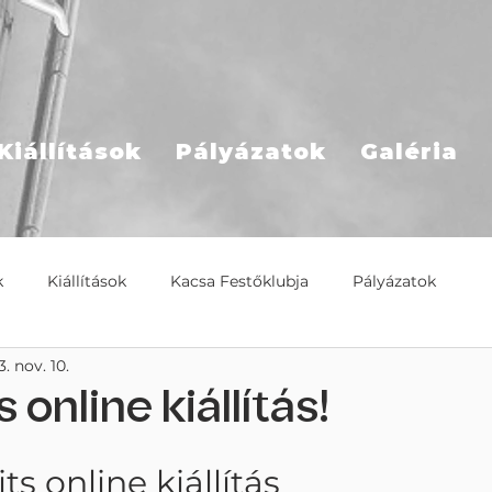
Kiállítások
Pályázatok
Galéria
k
Kiállítások
Kacsa Festőklubja
Pályázatok
. nov. 10.
 online kiállítás!
s online kiállítás 