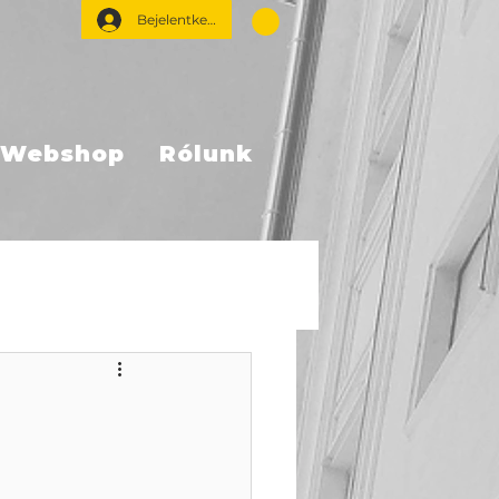
Bejelentkezés
Webshop
Rólunk