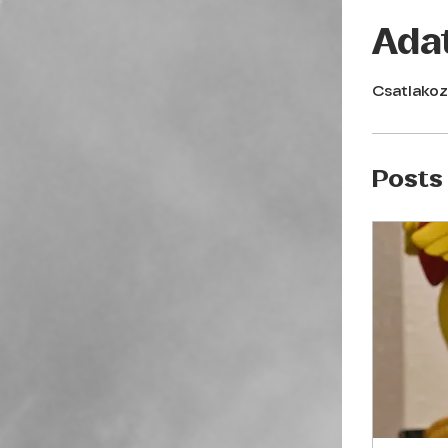
Ada
Csatlakoz
Posts