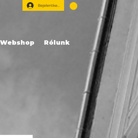
Bejelentkezés
Webshop
Rólunk