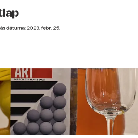
tlap
ás dátuma: 2023. febr. 25.