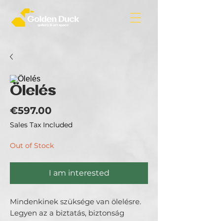
Ölelés
Price
€597.00
Sales Tax Included
Out of Stock
I am interested
Mindenkinek szüksége van ölelésre.
Legyen az a biztatás, biztonság