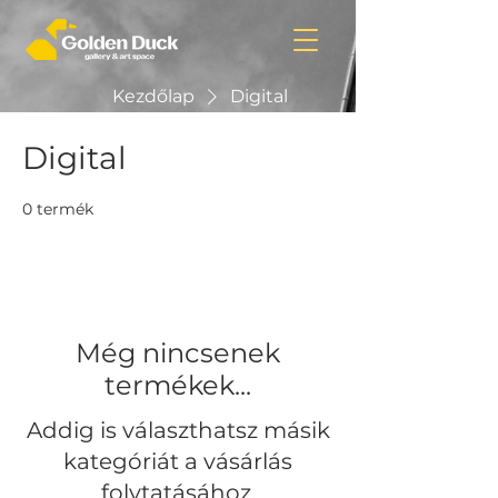
Kezdőlap
Digital
Digital
0 termék
Még nincsenek
termékek...
Addig is választhatsz másik
kategóriát a vásárlás
folytatásához.