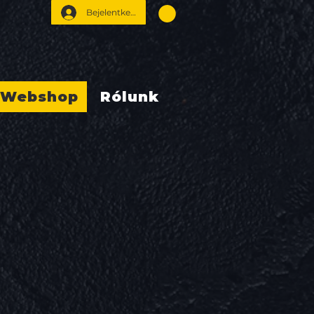
Bejelentkezés
Webshop
Rólunk