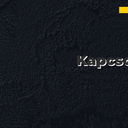
Kapcso
support@goldendu
+36 30 219 1043
+36 20 250 6441