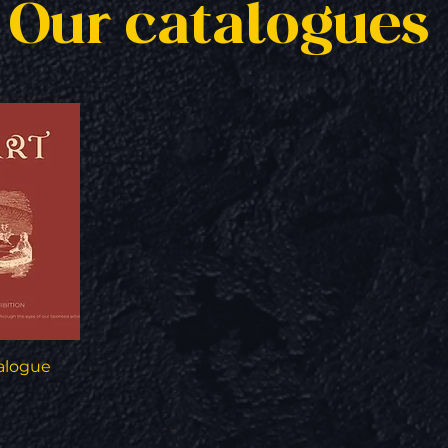
Our catalogues
t
alogue