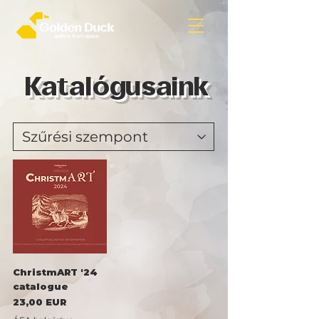
Katalógusaink
ChristmART '24
catalogue
Ár
23,00 EUR