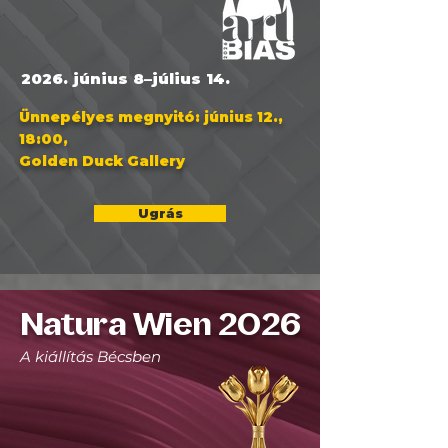
2026. június 8–július 14.
Ünnepélyes megnyitó: június 12.,
18:00,
Golden Duck Gallery
Ugrás
Natura Wien 2026
A kiállítás Bécsben