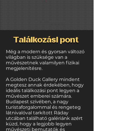
Találkozási pont
Még a modern és gyorsan változó
világban is szüksége van a
művészetnek valamilyen fizikai
megjelenítésre.
A Golden Duck Gallery mindent
megtesz annak érdekében, hogy
ideális találkozási pont legyen a
művészet emberei számára.
Budapest szívében, a nagy
turistaforgalommal és rengeteg
látnivalóval tarkított Ráday
utcában található galériánk azért
küzd, hogy a legjobb legyen
művészeti bemutatók és