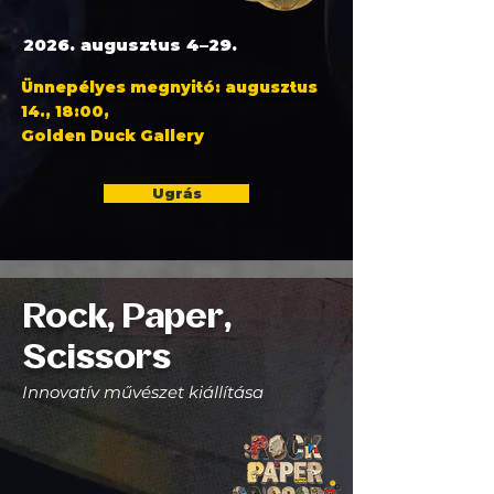
2026. augusztus 4–29.
Ünnepélyes megnyitó: augusztus
14., 18:00,
Golden Duck Gallery
Ugrás
Rock, Paper,
Scissors
Innovatív művészet kiállítása