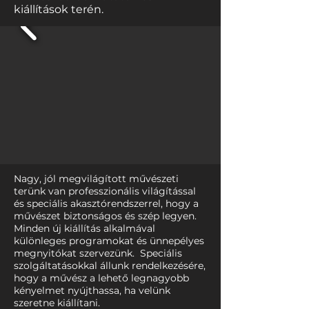
kiállítások terén.
Nagy, jól megvilágított művészeti
terünk van professzionális világítással
és speciális akasztórendszerrel, hogy a
művészet biztonságos és szép legyen.
Minden új kiállítás alkalmával
különleges programokat és ünnepélyes
megnyitókat szervezünk. Speciális
szolgáltatásokkal állunk rendelkezésére,
hogy a művész a lehető legnagyobb
kényelmet nyújthassa, ha velünk
szeretne kiállítani.