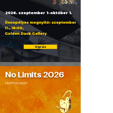
2026. szeptember 1–október 1.
Ünnepélyes megnyitó: szeptember
11., 18:00,
Golden Duck Gallery
Ugrás
No Limits 2026
Hamarosan