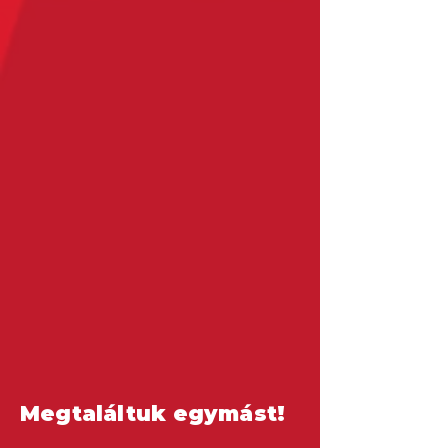
Megtaláltuk egymást!