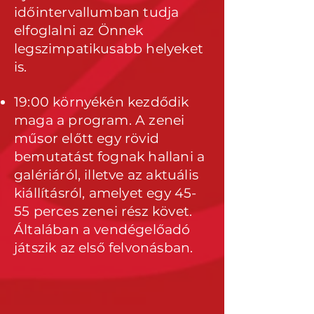
időintervallumban tudja
elfoglalni az Önnek
legszimpatikusabb helyeket
is.
19:00 környékén kezdődik
maga a program. A zenei
műsor előtt egy rövid
bemutatást fognak hallani a
galériáról, illetve az aktuális
kiállításról, amelyet egy 45-
55 perces zenei rész követ.
Általában a vendégelőadó
játszik az első felvonásban.