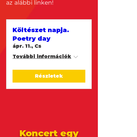
az alábbi linken!
Költészet napja.
Poetry day
ápr. 11., Cs
További információk
Részletek
Koncert egy