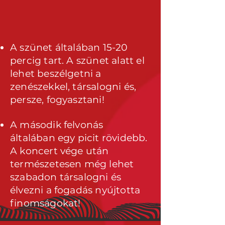
A szünet általában 15-20
percig tart. A szünet alatt el
lehet beszélgetni a
zenészekkel, társalogni és,
persze, fogyasztani!
A második felvonás
általában egy picit rövidebb.
A koncert vége után
természetesen még lehet
szabadon társalogni és
élvezni a fogadás nyújtotta
finomságokat!