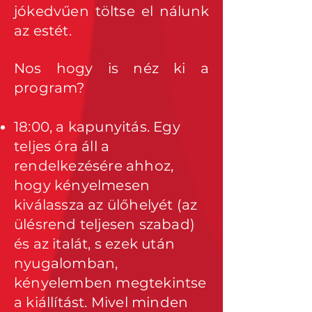
jókedvűen töltse el nálunk
az estét.
Nos hogy is néz ki a
program?
18:00, a kapunyitás. Egy
teljes óra áll a
rendelkezésére ahhoz,
hogy kényelmesen
kiválassza az ülőhelyét (az
ülésrend teljesen szabad)
és az italát, s ezek után
nyugalomban,
kényelemben megtekintse
a kiállítást. Mivel minden