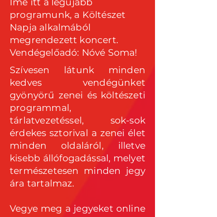
Íme itt a legújabb
programunk, a Költészet
Napja alkalmából
megrendezett koncert.
Vendégelőadó: Nóvé Soma!
Szívesen látunk minden
kedves vendégünket
gyönyörű zenei és költészeti
programmal,
tárlatvezetéssel, sok-sok
érdekes sztorival a zenei élet
minden oldaláról, illetve
kisebb állófogadással, melyet
természetesen minden jegy
ára tartalmaz.
Vegye meg a jegyeket online