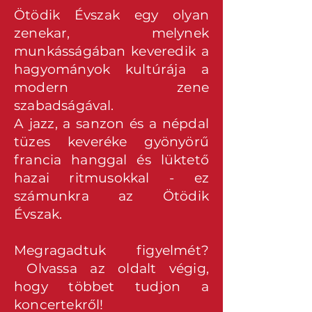
Ötödik Évszak egy olyan
zenekar, melynek
munkásságában keveredik a
hagyományok kultúrája a
modern zene
szabadságával.
A jazz, a sanzon és a népdal
tüzes keveréke gyönyörű
francia hanggal és lüktető
hazai ritmusokkal - ez
számunkra az Ötödik
Évszak.
Megragadtuk figyelmét?
Olvassa az oldalt végig,
hogy többet tudjon a
koncertekről!