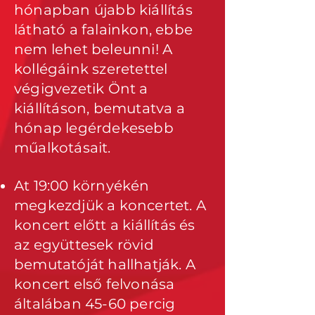
hónapban újabb kiállítás
látható a falainkon, ebbe
nem lehet beleunni! A
kollégáink szeretettel
végigvezetik Önt a
kiállításon, bemutatva a
hónap legérdekesebb
műalkotásait.
At 19:00 környékén
megkezdjük a koncertet. A
koncert előtt a kiállítás és
az együttesek rövid
bemutatóját hallhatják. A
koncert első felvonása
általában 45-60 percig