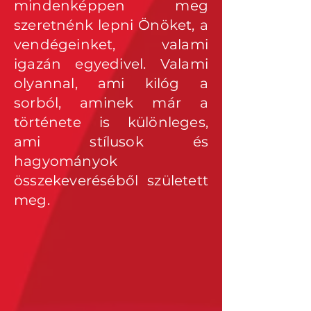
mindenképpen meg
szeretnénk lepni Önöket, a
vendégeinket, valami
igazán egyedivel. Valami
olyannal, ami kilóg a
sorból, aminek már a
története is különleges,
ami stílusok és
hagyományok
összekeveréséből született
meg.