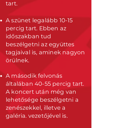
tart.
A szünet legalább 10-15
percig tart. Ebben az
időszakban tud
beszélgetni az együttes
tagjaival is, aminek nagyon
örülnek.
A második felvonás
általában 40-55 percig tart.
A koncert után még van
lehetősége beszélgetni a
zenészekkel, illetve a
galéria. vezetőjével is.