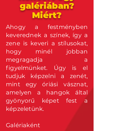
galériában?
Miért?
Ahogy a festményben
keverednek a színek, így a
zene is keveri a stílusokat,
hogy minél jobban
megragadja a
figyelmünket. Úgy is el
tudjuk képzelni a zenét,
mint egy óriási vásznat,
amelyen a hangok által
gyönyorű képet fest a
képzeletünk.
Galériaként