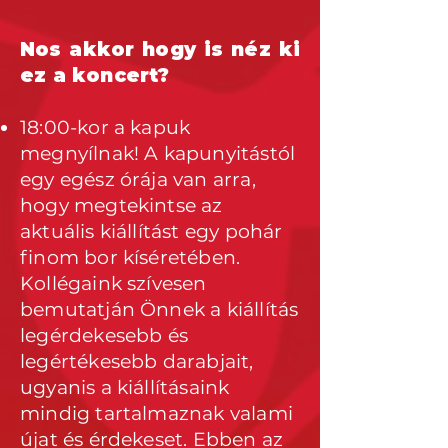
Nos akkor hogy is néz ki
ez a koncert?
18:00-kor a kapuk
megnyílnak! A kapunyitástól
egy egész órája van arra,
hogy megtekintse az
aktuális kiállítást egy pohár
finom bor kíséretében.
Kollégaink szívesen
bemutatján Önnek a kiállítás
legérdekesebb és
legértékesebb darabjait,
ugyanis a kiállításaink
mindig tartalmaznak valami
újat és érdekeset. Ebben az