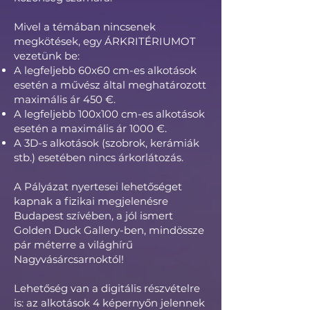
Mivel a témában nincsenek
megkötések, egy ÁRKRITÉRIUMOT
vezetünk be:
A legfeljebb 60x60 cm-es alkotások
esetén a művész által meghatározott
maximális ár 450 €.
A legfeljebb 100x100 cm-es alkotások
esetén a maximális ár 1000 €.
A 3D-s alkotások (szobrok, kerámiák
stb.) esetében nincs árkorlátozás.
A Pályázat nyertesei lehetőséget
kapnak a fizikai megjelenésre
Budapest szívében, a jól ismert
Golden Duck Gallery-ben, mindössze
pár méterre a világhírű
Nagyvásárcsarnoktól!
Lehetőség van a digitális részvételre
is: az alkotások 4 képernyőn jelennek