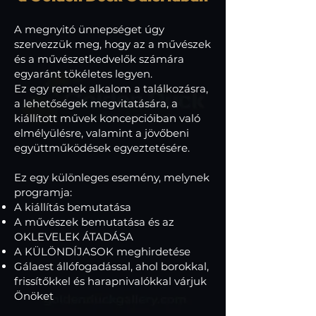
A megnyitó ünnepséget úgy
szervezzük meg, hogy az a művészek
és a művészetkedvelők számára
egyaránt tökéletes legyen.
Ez egy remek alkalom a találkozásra,
a lehetőségek megvitatására, a
kiállított művek koncepcióiban való
elmélyülésre, valamint a jövőbeni
együttműködések egyeztetésére.
Ez egy különleges esemény, melynek
programja:
A kiállítás bemutatása
A művészek bemutatása és az
OKLEVELEK ÁTADÁSA
A KÜLÖNDÍJASOK meghirdetése
Gálaest állófogadással, ahol borokkal,
frissítőkkel és harapnivalókkal várjuk
Önöket