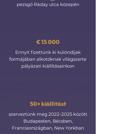
pezsgő Ráday utca közepén
€ 15 000
Ennyit fizettünk ki különdíjak
formájában alkotóknak világszerte
pályázati kiállításainkon
50+ kiállítást
szerveztünk meg
2022-2025
között
Budapesten, Bécsben,
Franciaországban, New Yorkban