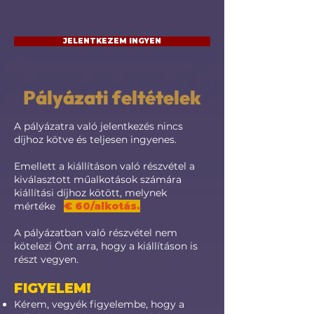
JELENTKEZEM INGYEN
Pályázati feltételek
A pályázatra való jelentkezés nincs
díjhoz kötve és teljesen ingyenes.
Emellett a kiállításon való részvétel a
kiválasztott műalkotások számára
kiállítási díjhoz kötött, melynek
mértéke
€ 60/alkotás.
A pályázatban való részvétel nem
kötelezi Önt arra, hogy a kiállításon is
részt vegyen.
FIGYELEM!
Kérem, vegyék figyelembe, hogy a