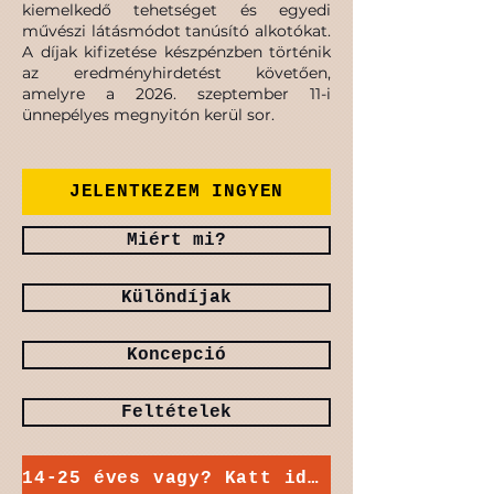
kiemelkedő tehetséget és egyedi
művészi látásmódot tanúsító alkotókat.
A díjak kifizetése készpénzben történik
az eredményhirdetést követően,
amelyre a 2026. szeptember 11-i
ünnepélyes megnyitón kerül sor.
JELENTKEZEM INGYEN
Miért mi?
Különdíjak
Koncepció
Feltételek
14-25 éves vagy? Katt ide!