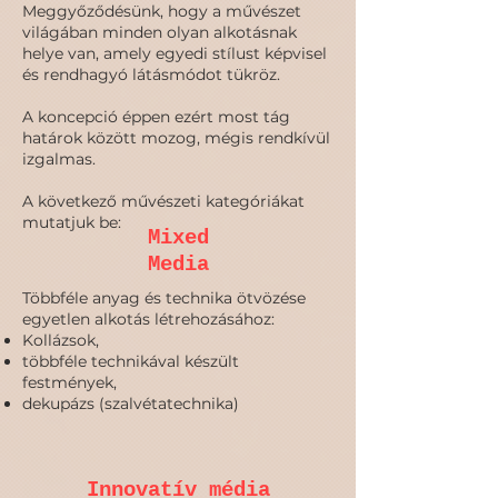
Meggyőződésünk, hogy a művészet
világában minden olyan alkotásnak
helye van, amely egyedi stílust képvisel
és rendhagyó látásmódot tükröz.
A koncepció éppen ezért most tág
határok között mozog, mégis rendkívül
izgalmas.
A következő művészeti kategóriákat
mutatjuk be:
Mixed
Media
Többféle anyag és technika ötvözése
egyetlen alkotás létrehozásához:
Kollázsok,
többféle technikával készült
festmények,
dekupázs (szalvétatechnika)
Innovatív média