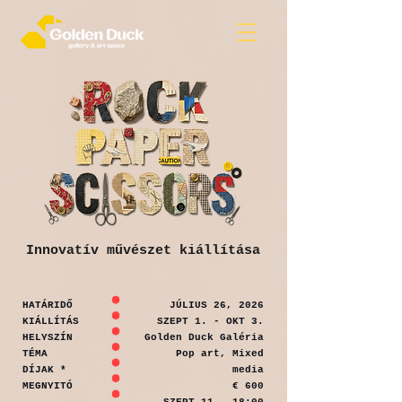
Innovatív művészet kiállítása
HATÁRIDŐ
JÚLIUS 26, 2026
KIÁLLÍTÁS
SZEPT 1. - OKT 3.
HELYSZÍN
Golden Duck Galéria
TÉMA
Pop art, Mixed
DÍJAK *
media
MEGNYITÓ
€ 600