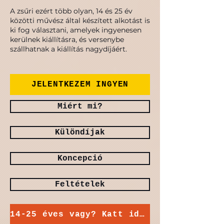
A zsűri ezért több olyan, 14 és 25 év
közötti művész által készített alkotást is
ki fog választani, amelyek ingyenesen
kerülnek kiállításra, és versenybe
szállhatnak a kiállítás nagydíjáért.
JELENTKEZEM INGYEN
Miért mi?
Különdíjak
Koncepció
Feltételek
14-25 éves vagy? Katt ide!