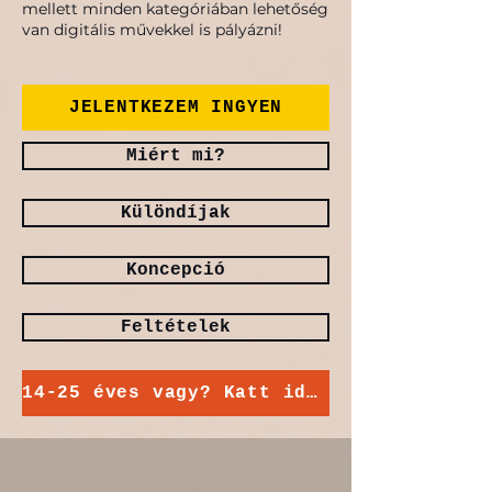
mellett minden kategóriában lehetőség
van digitális művekkel is pályázni!
JELENTKEZEM INGYEN
Miért mi?
Különdíjak
Koncepció
Feltételek
14-25 éves vagy? Katt ide!