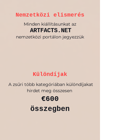
Nemzetközi elismerés
Minden kiállításunkat az
ARTFACTS.NET
nemzetközi portálon jegyezzük
Különdíjak
A zsűri több kategóriában különdíjakat
hirdet meg összesen
€600
összegben