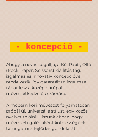
- koncepció
-
Ahogy a név is sugallja, a Kő, Papír, Olló
(Rock, Paper, Scissors) kiállítás tág,
izgalmas és innovatív koncepcióval
rendelkezik, így garantáltan izgalmas
tárlat lesz a közép-európai
művészetkedvelők számára.
A modern kori művészet folyamatosan
próbál új, univerzális stílust, egy közös
nyelvet találni. Hiszünk abban, hogy
művészeti galériaként kötelességünk
támogatni a fejlődés gondolatát.