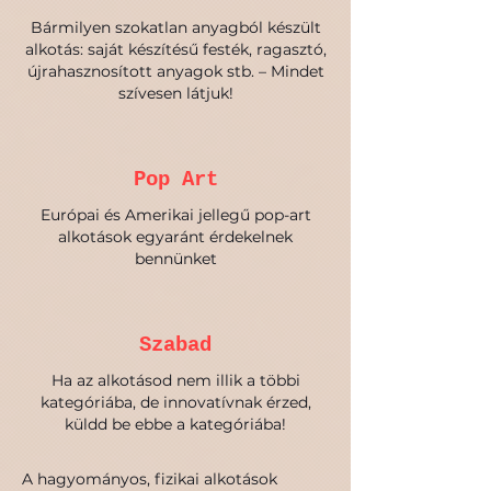
Bármilyen szokatlan anyagból készült
alkotás: saját készítésű festék, ragasztó,
újrahasznosított anyagok stb. – Mindet
szívesen látjuk!
Pop Art
Európai és Amerikai jellegű pop-art
alkotások egyaránt érdekelnek
bennünket
Szabad
Ha az alkotásod nem illik a többi
kategóriába, de innovatívnak érzed,
küldd be ebbe a kategóriába!
A hagyományos, fizikai alkotások