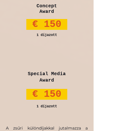
Concept
Award
€ 150
1 díjazott
Special Media
Award
€ 150
1 díjazott
A zsűri különdíjakkal jutalmazza a