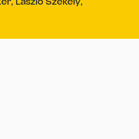
er, László Székely,