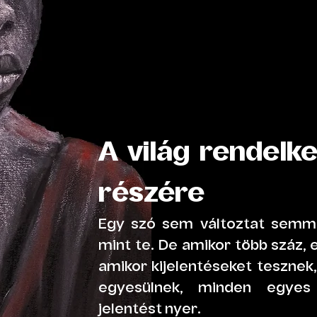
A világ rendelke
részére
Egy szó sem változtat semmi
mint te. De amikor több száz,
amikor kijelentéseket tesznek
egyesülnek, minden egyes
jelentést nyer.