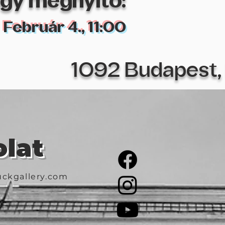
gy megnyitó:
Február 4., 11:00
1092 Budapest, 
lat
ckgallery.com