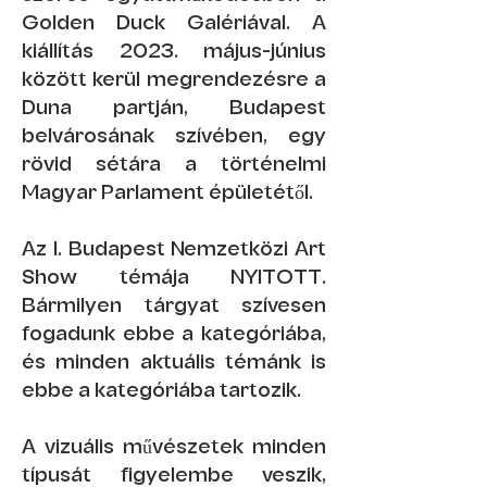
Golden Duck Galériával. A
kiállítás 2023. május-június
között kerül megrendezésre a
Duna partján, Budapest
belvárosának szívében, egy
rövid sétára a történelmi
Magyar Parlament épületétől.
Az I. Budapest Nemzetközi Art
Show témája NYITOTT.
Bármilyen tárgyat szívesen
fogadunk ebbe a kategóriába,
és minden aktuális témánk is
ebbe a kategóriába tartozik.
A vizuális művészetek minden
típusát figyelembe veszik,