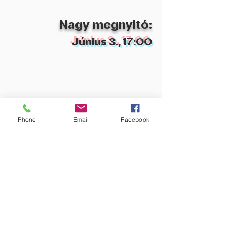
Nagy megnyitó:
Június 3.
, 17:
00
Phone
Email
Facebook
1092 Budapest, Ráday u.
31/a