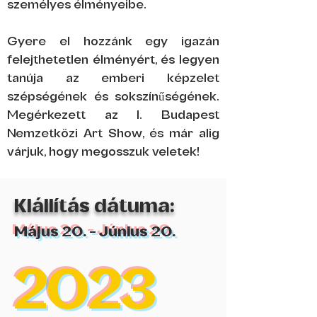
személyes élményeibe.
Gyere el hozzánk egy igazán
felejthetetlen élményért, és legyen
tanúja az emberi képzelet
szépségének és sokszínűségének.
Megérkezett az
I. Budapest
Nemzetközi Art Show
, és már alig
várjuk, hogy megosszuk veletek!
Kiállítás dátuma:
Május 20. - Június 20.
2023