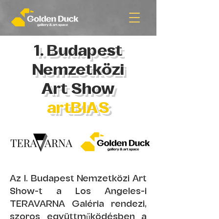
1. Budapest
Nemzetközi
Art Show
artBIAS
Az I. Budapest Nemzetközi Art
Show-t a Los Angeles-i
TERAVARNA Galéria rendezi,
szoros együttműködésben a