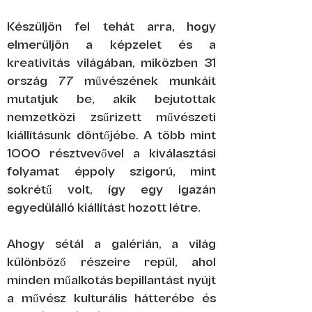
Készüljön fel tehát arra, hogy
elmerüljön a képzelet és a
kreativitás világában, miközben 31
ország 77 művészének munkáit
mutatjuk be, akik bejutottak
nemzetközi zsűrizett művészeti
kiállításunk döntőjébe. A több mint
1000 résztvevővel a kiválasztási
folyamat éppoly szigorú, mint
sokrétű volt, így egy igazán
egyedülálló kiállítást hozott létre.
Ahogy sétál a galérián, a világ
különböző részeire repül, ahol
minden műalkotás bepillantást nyújt
a művész kulturális hátterébe és