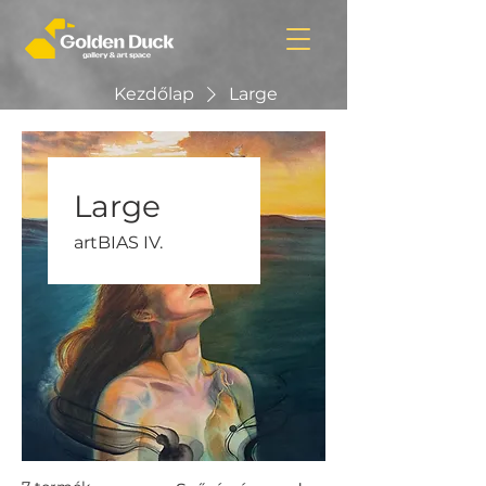
Kezdőlap
Large
Large
artBIAS IV.