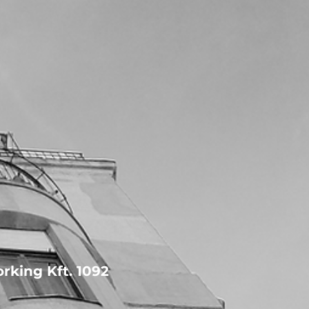
rking Kft. 1092