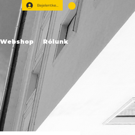
Bejelentkezés
Webshop
Rólunk