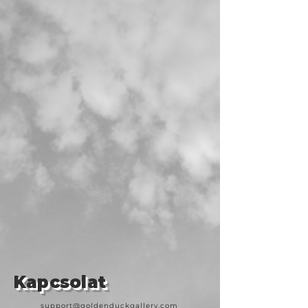
Kapcsolat
support@goldenduckgallery.com