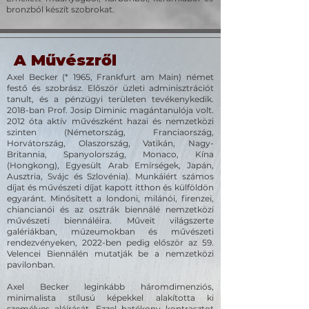
bronzból készít szobrokat.
A Művészről
Axel Becker (* 1965, Frankfurt am Main) német
festő és szobrász. Először üzleti adminisztrációt
tanult, és a pénzügyi területen tevékenykedik.
2018-ban Prof. Josip Diminic magántanulója volt.
2012 óta aktív művészként hazai és nemzetközi
szinten (Németország, Franciaország,
Horvátország, Olaszország, Vatikán, Nagy-
Britannia, Spanyolország, Monaco, Kína
(Hongkong), Egyesült Arab Emírségek, Japán,
Ausztria, Svájc és Szlovénia). Munkáiért számos
díjat és művészeti díjat kapott itthon és külföldön
egyaránt. Minősített a londoni, milánói, firenzei,
chiancianói és az osztrák biennálé nemzetközi
művészeti biennáléira. Műveit világszerte
galériákban, múzeumokban és művészeti
rendezvényeken, 2022-ben pedig először az 59.
Velencei Biennálén mutatják be a nemzetközi
pavilonban.
Axel Becker leginkább háromdimenziós,
minimalista stílusú képekkel alakította ki
személyes aláírását. Ezzel hatékony kontrasztot