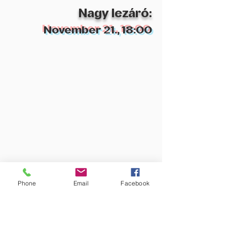
Nagy lezáró:
November 21
.
, 18:00
Phone
Email
Facebook
1092 Budapest, Ráday u.
31/a