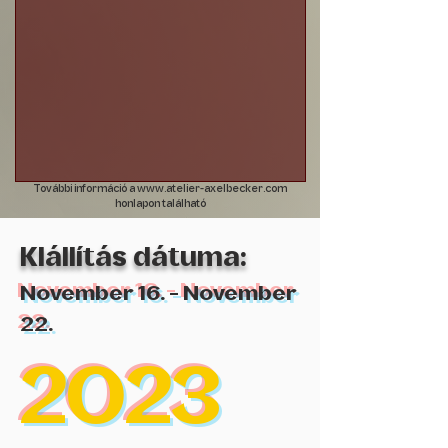
További információ a
www.atelier-axelbecker.com
honlapon található
Kiállítás dátuma:
November 16
. - November
22.
2023