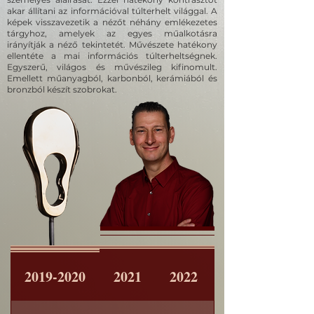
akar állítani az információval túlterhelt világgal. A
képek visszavezetik a nézőt néhány emlékezetes
tárgyhoz, amelyek az egyes műalkotásra
irányítják a néző tekintetét. Művészete hatékony
ellentéte a mai információs túlterheltségnek.
Egyszerű, világos és művészileg kifinomult.
Emellett műanyagból, karbonból, kerámiából és
bronzból készít szobrokat.
2019-2020
2021
2022