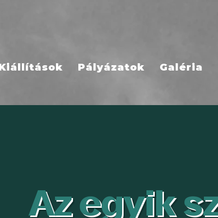
Kiállítások
Pályázatok
Galéria
Az egyik 