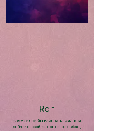
Ron
Нажмите, чтобы изменить текст или
добавить свой контент в этот абзац.