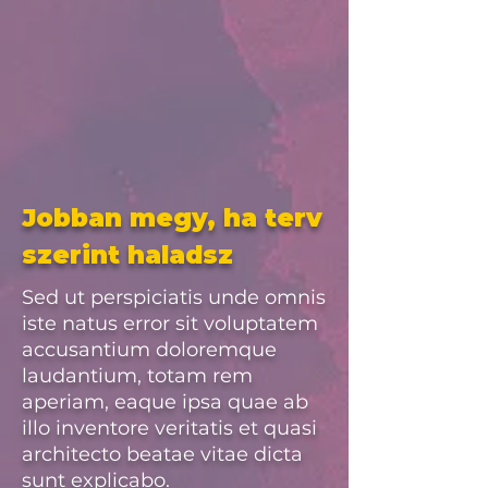
Jobban megy, ha terv
szerint haladsz
Sed ut perspiciatis unde omnis
iste natus error sit voluptatem
accusantium doloremque
laudantium, totam rem
aperiam, eaque ipsa quae ab
illo inventore veritatis et quasi
architecto beatae vitae dicta
sunt explicabo.