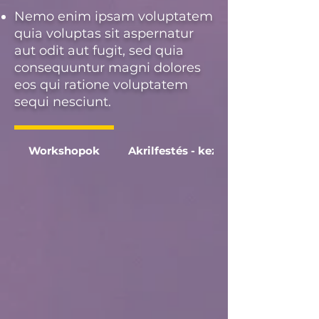
Nemo enim ipsam voluptatem
quia voluptas sit aspernatur
aut odit aut fugit, sed quia
consequuntur magni dolores
eos qui ratione voluptatem
sequi nesciunt.
Workshopok
Akrilfestés - kezdő