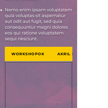
Nemo enim ipsam voluptatem
quia voluptas sit aspernatur
aut odit aut fugit, sed quia
consequuntur magni dolores
eos qui ratione voluptatem
sequi nesciunt.
WORKSHOPOK
AKRIL KEZDŐ