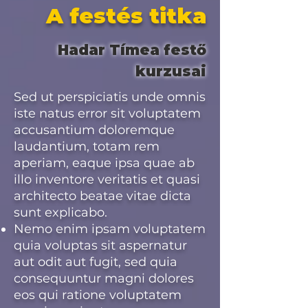
A festés titka
Hadar Tímea festő
kurzusai
Sed ut perspiciatis unde omnis
iste natus error sit voluptatem
accusantium doloremque
laudantium, totam rem
aperiam, eaque ipsa quae ab
illo inventore veritatis et quasi
architecto beatae vitae dicta
sunt explicabo.
Nemo enim ipsam voluptatem
quia voluptas sit aspernatur
aut odit aut fugit, sed quia
consequuntur magni dolores
eos qui ratione voluptatem