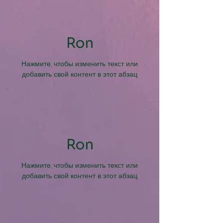
Ron
Нажмите, чтобы изменить текст или
добавить свой контент в этот абзац.
Ron
Нажмите, чтобы изменить текст или
добавить свой контент в этот абзац.