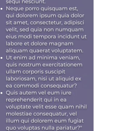
sequi nesciunt.
Neque porro quisquam est,
qui dolorem ipsum quia dolor
sit amet, consectetur, adipisci
velit, sed quia non numquam
eius modi tempora incidunt ut
labore et dolore magnam
aliquam quaerat voluptatem.
Ut enim ad minima veniam,
quis nostrum exercitationem
ullam corporis suscipit
laboriosam, nisi ut aliquid ex
ea commodi consequatur?
Quis autem vel eum iure
reprehenderit qui in ea
voluptate velit esse quam nihil
molestiae consequatur, vel
illum qui dolorem eum fugiat
quo voluptas nulla pariatur?"