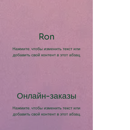
Ron
Нажмите, чтобы изменить текст или
добавить свой контент в этот абзац.
Онлайн-заказы
Нажмите, чтобы изменить текст или
добавить свой контент в этот абзац.