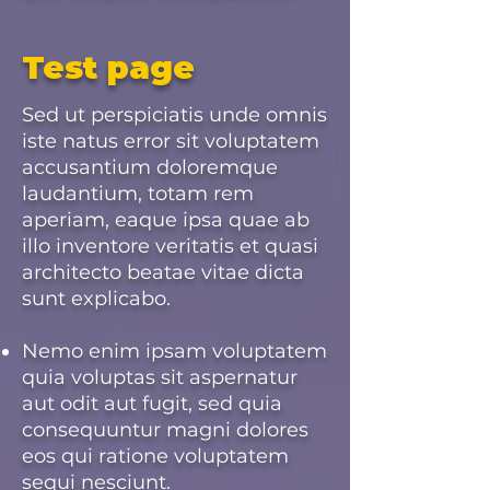
Test page
Sed ut perspiciatis unde omnis
iste natus error sit voluptatem
accusantium doloremque
laudantium, totam rem
aperiam, eaque ipsa quae ab
illo inventore veritatis et quasi
architecto beatae vitae dicta
sunt explicabo.
Nemo enim ipsam voluptatem
quia voluptas sit aspernatur
aut odit aut fugit, sed quia
consequuntur magni dolores
eos qui ratione voluptatem
sequi nesciunt.