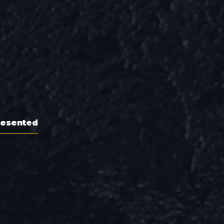
resented