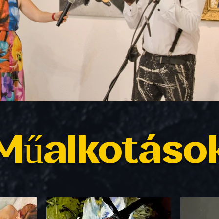
Műalkotáso