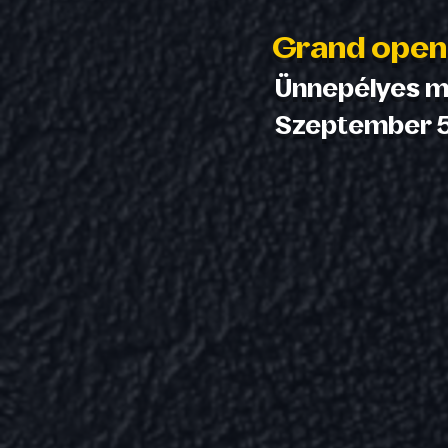
Grand open
Ünnepélyes m
Szeptember 5