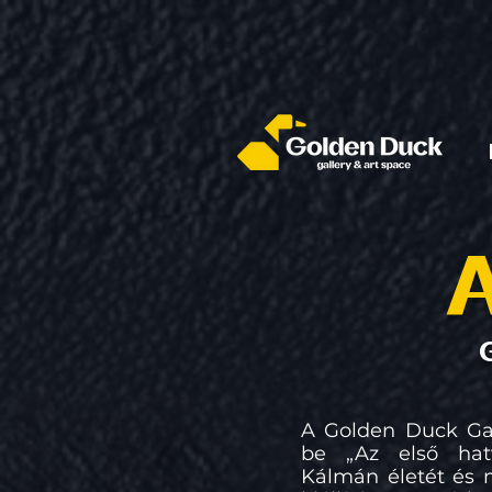
A
A Golden Duck Ga
be „Az első hat
Kálmán életét és