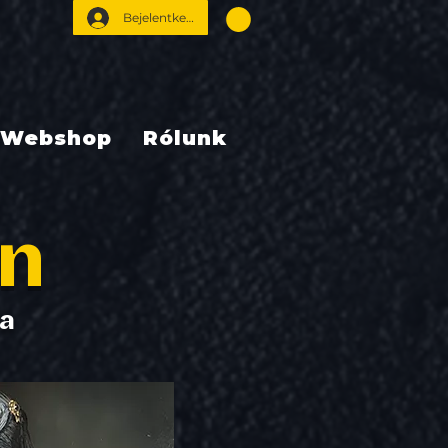
Bejelentkezés
Webshop
Rólunk
an
sa