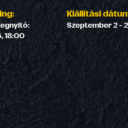
ing:
Kiállítási dátu
egnyitó:
Szeptember 2 - 
, 18:00