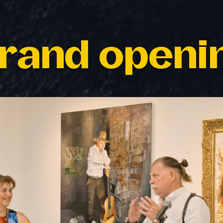
rand openi