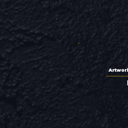
Artwor