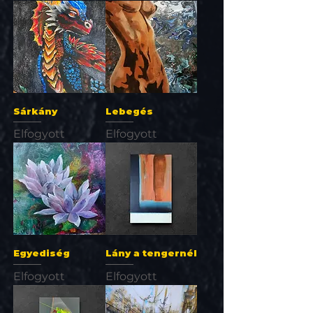
Sárkány
Lebegés
Elfogyott
Elfogyott
Egyediség
Lány a tengernél
Elfogyott
Elfogyott