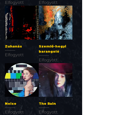
Elfogyott
Elfogyott
Zuhanás
Szemlő-hegyi
barangoló
Elfogyott
Elfogyott
Noise
The Rain
Elfogyott
Elfogyott