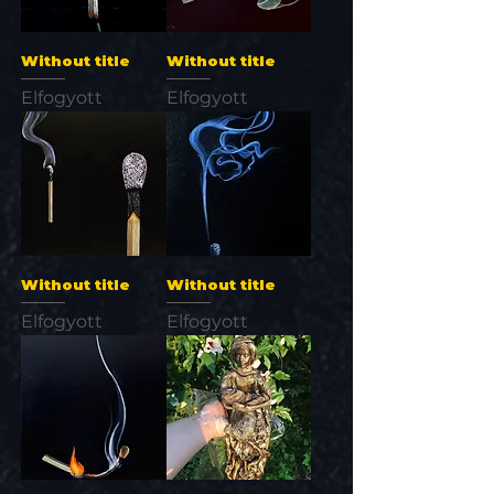
Without title
Without title
Elfogyott
Elfogyott
Without title
Without title
Elfogyott
Elfogyott