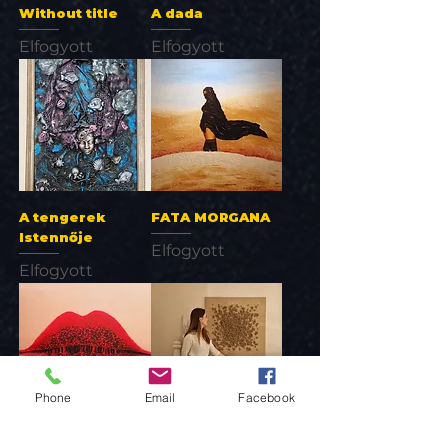
Without title
A dada
Elfogyott
Elfogyott
A tengerek
FATA MORGANA
Istennője
Elfogyott
Elfogyott
Phone
Email
Facebook
RED LIPS
Sand