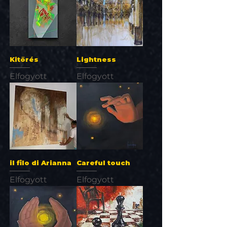
Kitörés
Lightness
Elfogyott
Elfogyott
il filo di Arianna
Careful touch
Elfogyott
Elfogyott