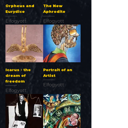
Orpheus and
The New
Eurydice
Aphrodite
Elfogyott
Elfogyott
Icarus - the
Portrait of an
dream of
Artist
freedom
Elfogyott
Elfogyott