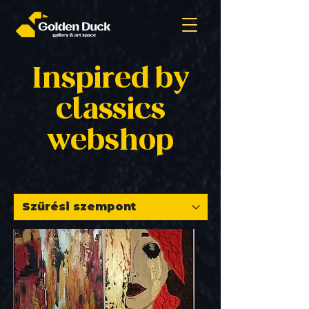
Inspired by
classics
webshop