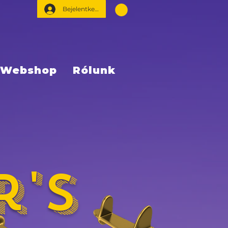
Bejelentkezés
Webshop
Rólunk
r's