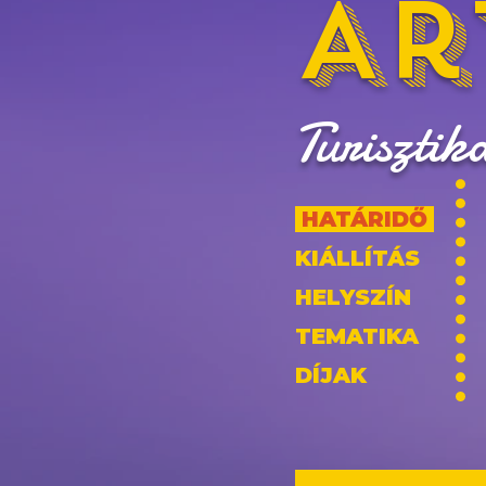
Ar
Turisztik
HATÁRIDŐ
KIÁLLÍTÁS
HELYSZÍN
TEMATIKA
DÍJAK