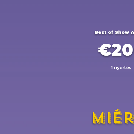
Best of Show 
€20
1 nyertes
Mié