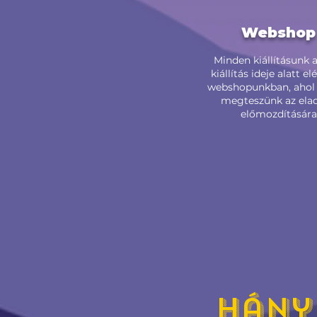
Websho
Minden kiállításunk a 
kiállítás ideje alatt el
webshopunkban, ahol
megteszünk az ela
előmozdítására
Hány