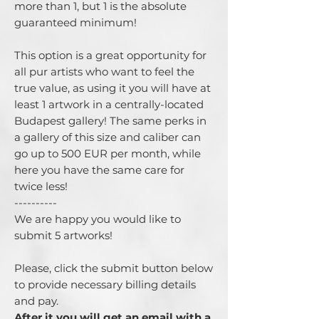
more than 1, but 1 is the absolute
guaranteed minimum!
This option is a great opportunity for
all pur artists who want to feel the
true value, as using it you will have at
least 1 artwork in a centrally-located
Budapest gallery! The same perks in
a gallery of this size and caliber can
go up to 500 EUR per month, while
here you have the same care for
twice less!
----------
We are happy you would like to
submit 5 artworks!
Please, click the submit button below
to provide necessary billing details
and pay.
After it you will get an email with a