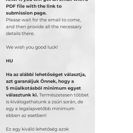
PDF file with the link to
submission page.
Please wait for the email to come,
and then provide all the necessary
details there.
We wish you good luck!
HU
Ha az alábbi lehetőséget választja,
azt garanáljuk Önnek, hogy a
5 műalkotásból minimum egyet
választunk ki.
Természetesen többet
is kiválogathatunk a zsűri során, de
egy a legalapvetőbb minimum
ebben az esetben!
Ez egy kiváló lehetőség azok