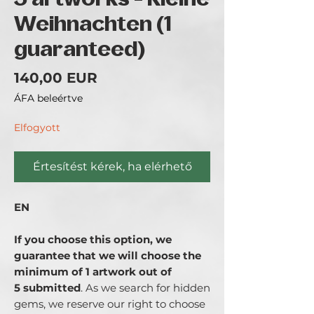
5 artworks - Kleine
Weihnachten (1
guaranteed)
Ár
140,00 EUR
ÁFA beleértve
Elfogyott
Értesítést kérek, ha elérhető
EN
If you choose this option, we
guarantee that we will choose the
minimum of 1 artwork out of
5 submitted
. As we search for hidden
gems, we reserve our right to choose