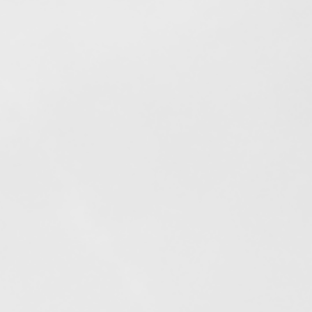
Elfogyott