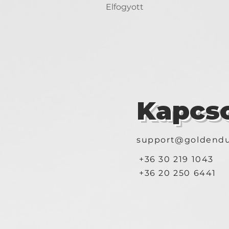
Elfogyott
Kapcso
support@goldendu
+36 30 219 1043
+36 20 250 6441