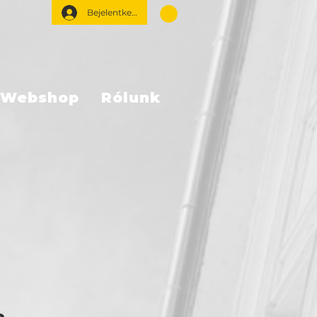
Bejelentkezés
Webshop
Rólunk