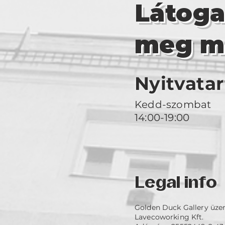
Látog
meg m
Nyitvatar
Kedd-szombat
14:00-19:00
Legal info
Golden Duck Gallery üze
Lavecoworking Kft.