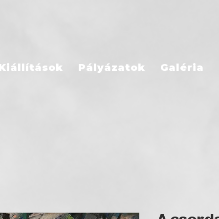
Kiállítások
Pályázatok
Galéria