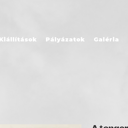
Kiállítások
Pályázatok
Galéria