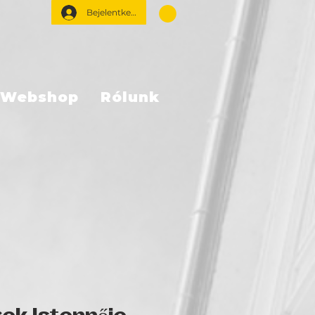
Bejelentkezés
Webshop
Rólunk