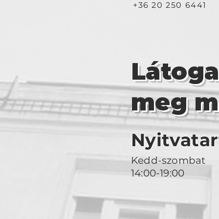
+36 20 250 6441
Látog
meg m
Nyitvatar
Kedd-szombat
14:00-19:00