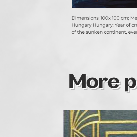
Dimensions: 100x 100 cm; Media
Hungary Hungary; Year of crea
of the sunken continent, even
More p