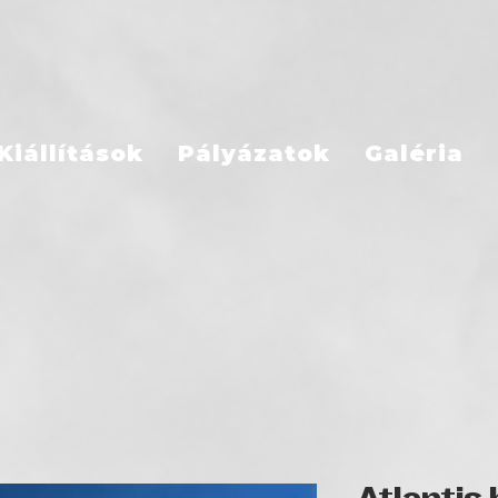
Kiállítások
Pályázatok
Galéria