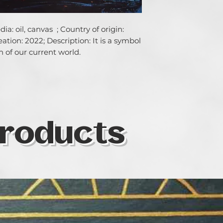
: oil, canvas  ; Country of origin: 
tion: 2022; Description: It is a symbol 
 of our current world.
roducts