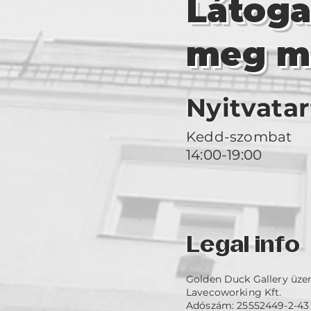
Látog
meg m
Nyitvatar
Kedd-szombat
14:00-19:00
Legal info
Golden Duck Gallery üze
Lavecoworking Kft.
Adószám: 25552449-2-43