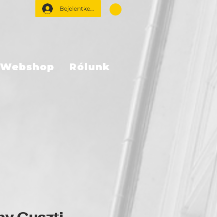
Bejelentkezés
Webshop
Rólunk