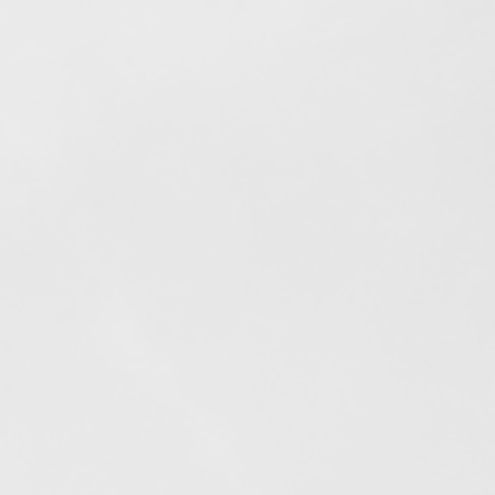
Elfogyott