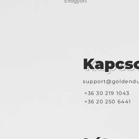
Elfogyott
Kapcso
support@goldendu
+36 30 219 1043
+36 20 250 6441