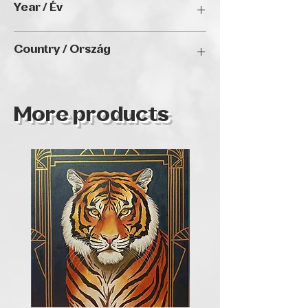
Year / Év
2024
Country / Ország
Hungary
More products