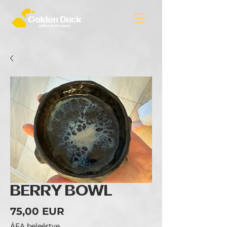
BERRY BOWL
Ár
75,00 EUR
ÁFA beleértve