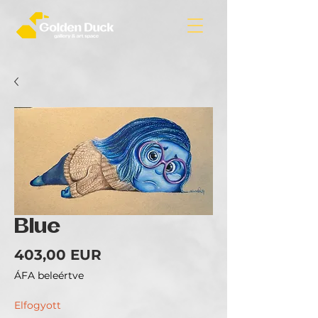
Blue
Ár
403,00 EUR
ÁFA beleértve
Elfogyott