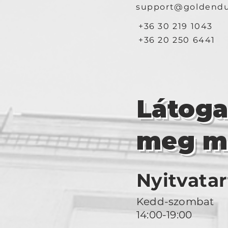
support@goldendu
+36 30 219 1043
+36 20 250 6441
Látog
meg m
Nyitvatar
Kedd-szombat
14:00-19:00