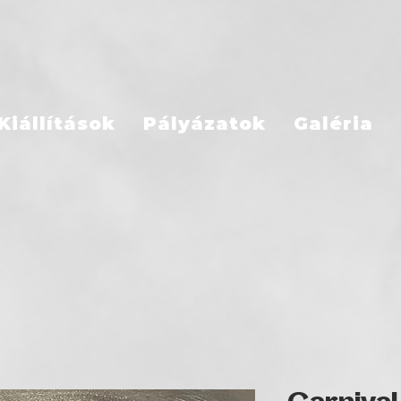
Kiállítások
Pályázatok
Galéria