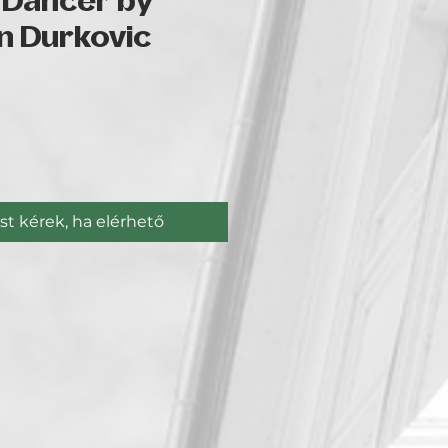
 Dancer by
n Durkovic
Ár
st kérek, ha elérhető