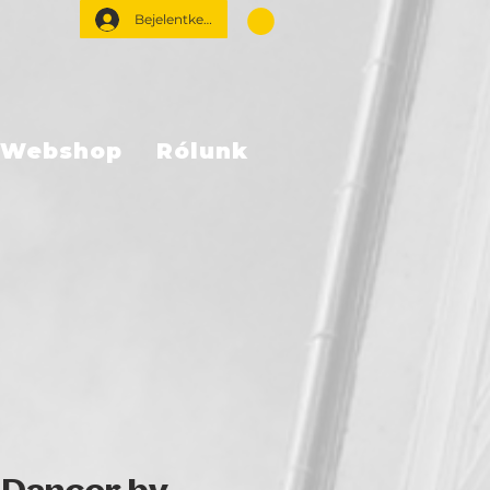
Bejelentkezés
Webshop
Rólunk