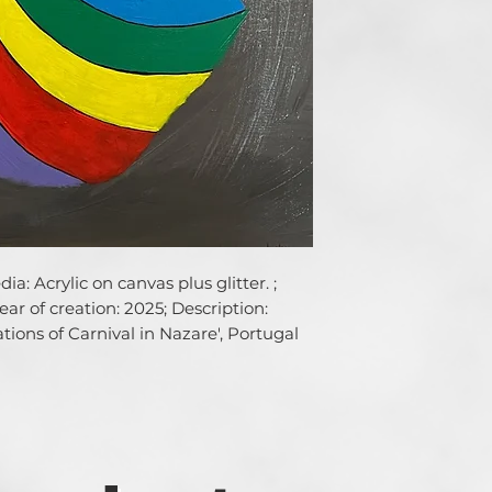
: Acrylic on canvas plus glitter. ; 
ear of creation: 2025; Description: 
ations of Carnival in Nazare', Portugal