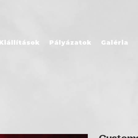
Kiállítások
Pályázatok
Galéria