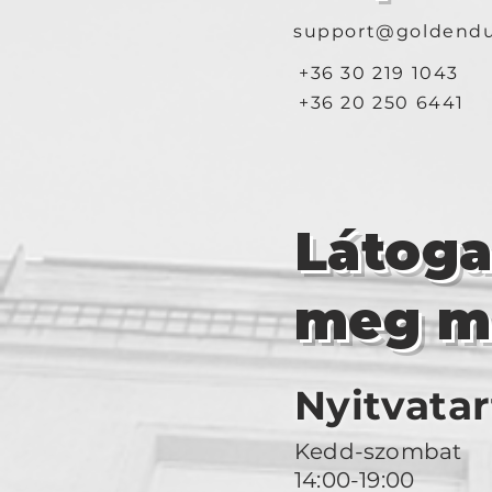
support@goldendu
+36 30 219 1043
+36 20 250 6441
Látog
meg m
Nyitvatar
Kedd-szombat
14:00-19:00