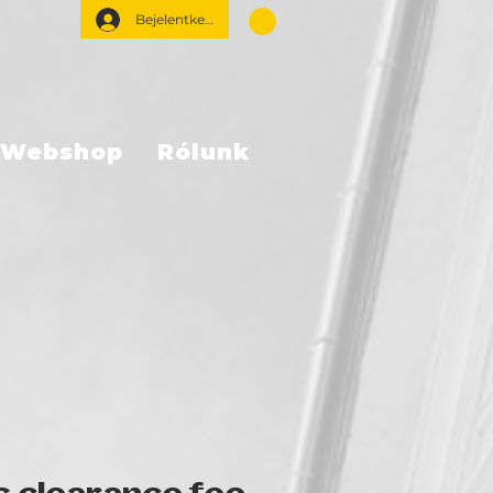
Bejelentkezés
Webshop
Rólunk