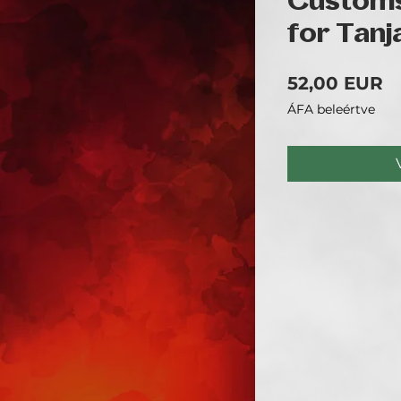
Customs
for Tanj
Á
52,00 EUR
ÁFA beleértve