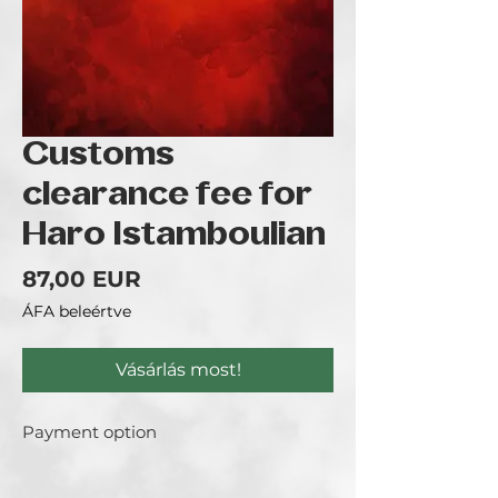
Customs
clearance fee for
Haro Istamboulian
Ár
87,00 EUR
ÁFA beleértve
Vásárlás most!
Payment option