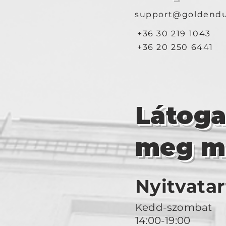
support@goldendu
+36 30 219 1043
+36 20 250 6441
Látog
meg m
Nyitvatar
Kedd-szombat
14:00-19:00