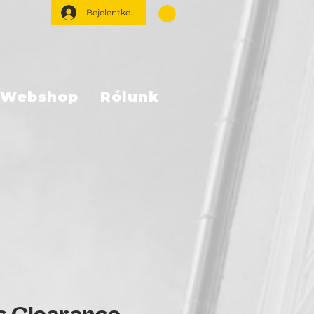
Bejelentkezés
Webshop
Rólunk