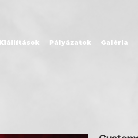
Kiállítások
Pályázatok
Galéria