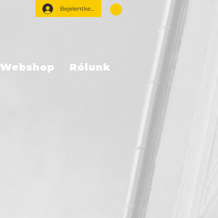
Bejelentkezés
Webshop
Rólunk