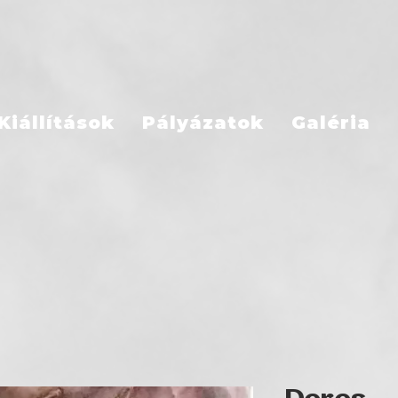
Kiállítások
Pályázatok
Galéria