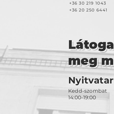
+36 30 219 1043
+36 20 250 6441
Látog
meg m
Nyitvatar
Kedd-szombat
14:00-19:00