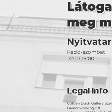
Látog
meg m
Nyitvatar
Kedd-szombat
14:00-19:00
Legal info
Golden Duck Gallery üze
Lavecoworking Kft.