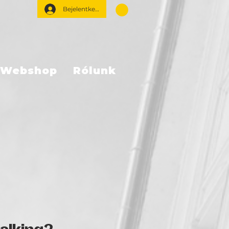
Bejelentkezés
Webshop
Rólunk