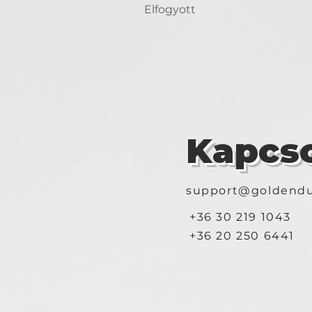
Elfogyott
Kapcso
support@goldendu
+36 30 219 1043
+36 20 250 6441