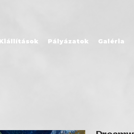
Kiállítások
Pályázatok
Galéria