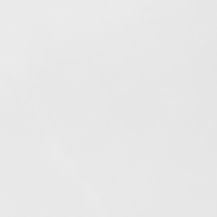
Elfogyott