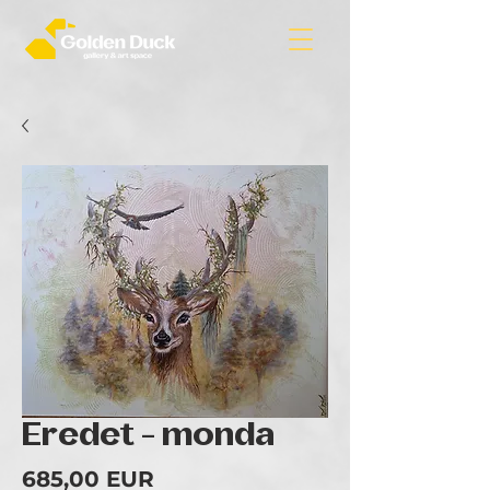
Eredet - monda
Ár
685,00 EUR