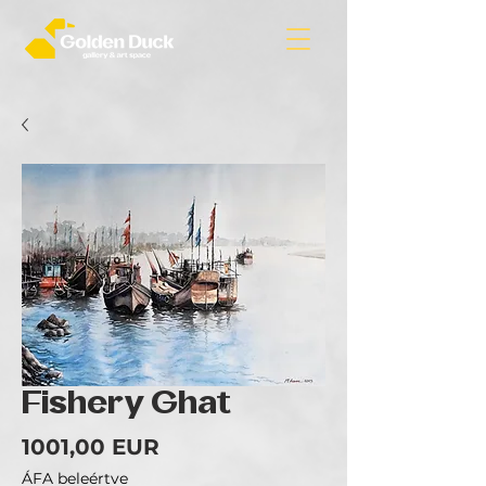
Fishery Ghat
Ár
1001,00 EUR
ÁFA beleértve