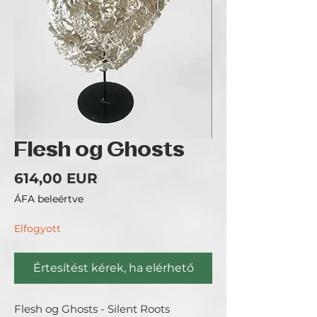
Flesh og Ghosts
Ár
614,00 EUR
ÁFA beleértve
Elfogyott
Értesítést kérek, ha elérhető
Flesh og Ghosts - Silent Roots 