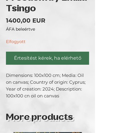
Tsingo
Ár
1400,00 EUR
ÁFA beleértve
Elfogyott
Értesítést kérek, ha elérhető
Dimensions: 100x100 cm; Media: Oil 
on canvas; Country of origin: Cyprus; 
Year of creation: 2024; Description: 
100x100 cn oil on canvas
More products