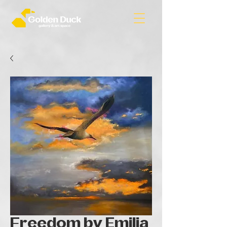
Freedom by Emilia