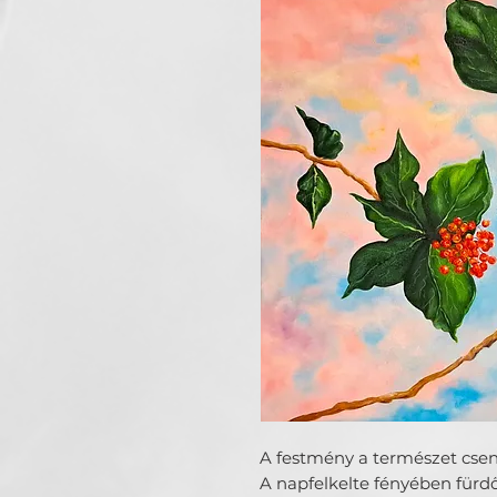
A festmény a természet csen
A napfelkelte fényében fürdő