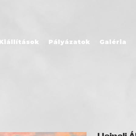
Kiállítások
Pályázatok
Galéria