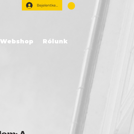
Bejelentkezés
Webshop
Rólunk