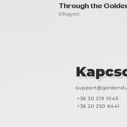
Through the Golde
Elfogyott
Kapcso
support@goldendu
+36 30 219 1043
+36 20 250 6441