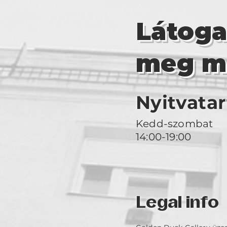
Látog
meg m
Nyitvatar
Kedd-szombat
14:00-19:00
Legal info