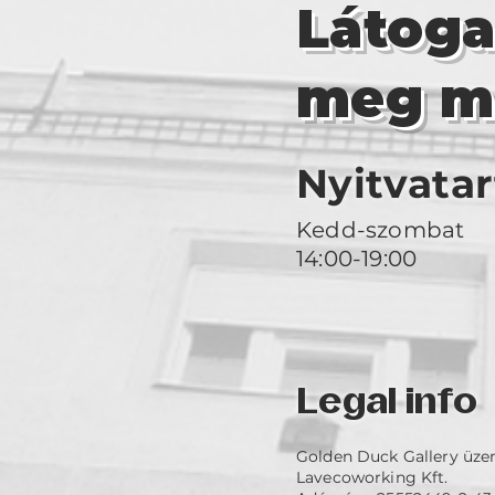
Látog
meg m
Nyitvatar
Kedd-szombat
14:00-19:00
Legal info
Golden Duck Gallery üze
Lavecoworking Kft.