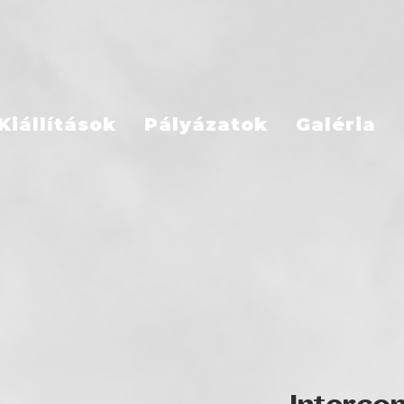
Kiállítások
Pályázatok
Galéria