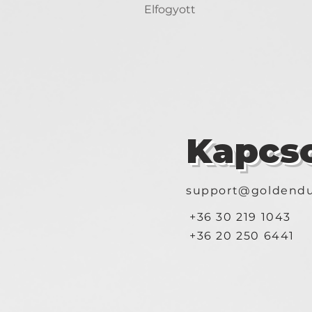
Elfogyott
Kapcso
support@goldendu
+36 30 219 1043
+36 20 250 6441