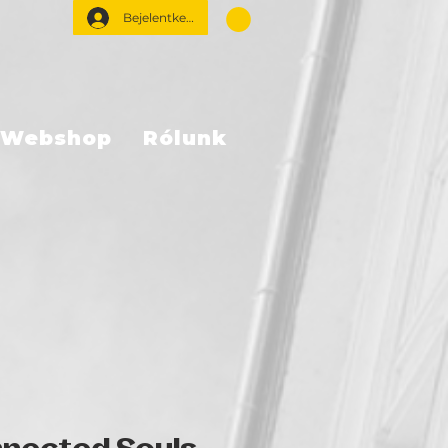
Bejelentkezés
Webshop
Rólunk