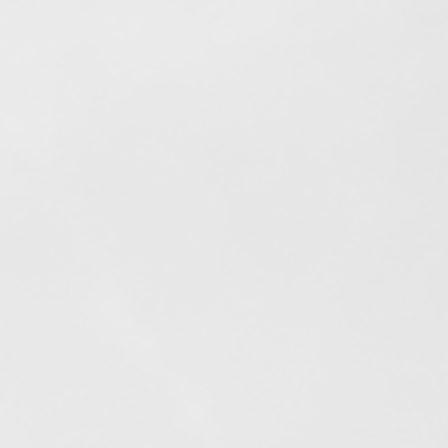
Elfogyott