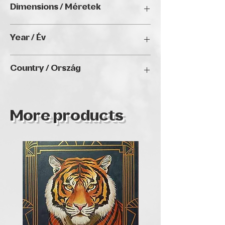
Dimensions / Méretek
70 x 70 cm
Year / Év
2024
Country / Ország
Hungary
More products