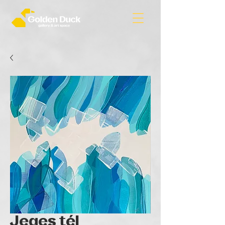
Jeges tél