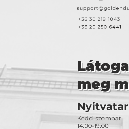
support@goldendu
+36 30 219 1043
+36 20 250 6441
Látog
meg m
Nyitvatar
Kedd-szombat
14:00-19:00