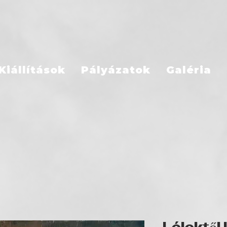
Kiállítások
Pályázatok
Galéria