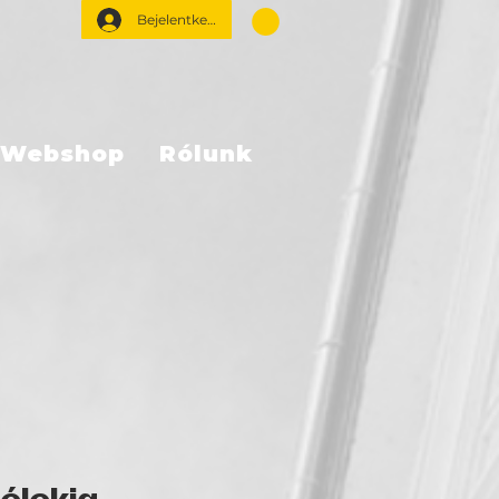
Bejelentkezés
Webshop
Rólunk