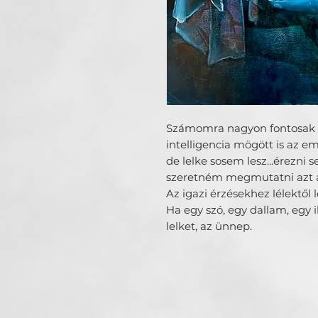
Számomra nagyon fontosak a
intelligencia mögött is az em
de lelke sosem lesz...érezni
szeretném megmutatni azt a 
Az igazi érzésekhez lélektől l
Ha egy szó, egy dallam, egy 
lelket, az ünnep.