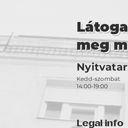
Látog
meg m
Nyitvatar
Kedd-szombat
14:00-19:00
Legal info