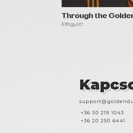
Through the Golde
Elfogyott
Kapcso
support@goldendu
+36 30 219 1043
+36 20 250 6441