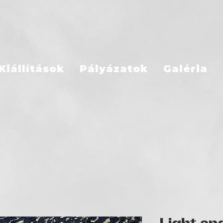
Kiállítások
Pályázatok
Galéria