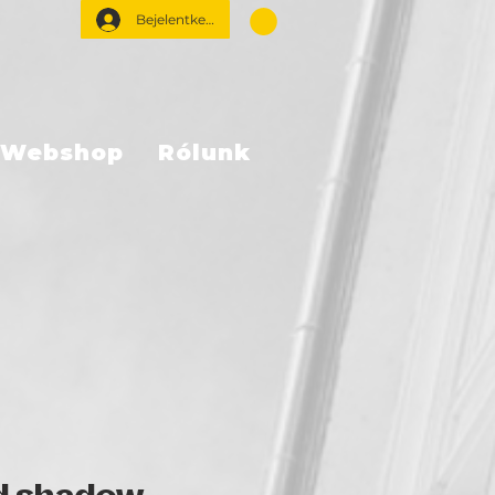
Bejelentkezés
Webshop
Rólunk