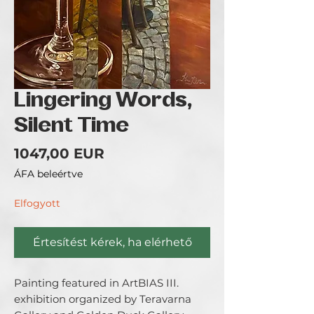
Lingering Words,
Silent Time
Ár
1047,00 EUR
ÁFA beleértve
Elfogyott
Értesítést kérek, ha elérhető
Painting featured in ArtBIAS III. 
exhibition organized by Teravarna 