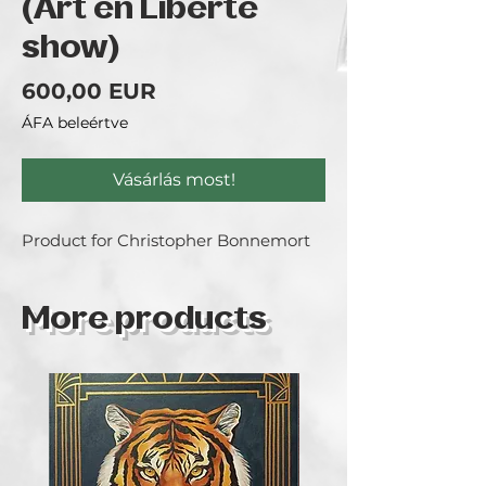
(Art en Liberté
show)
Ár
600,00 EUR
ÁFA beleértve
Vásárlás most!
Product for Christopher Bonnemort
More products