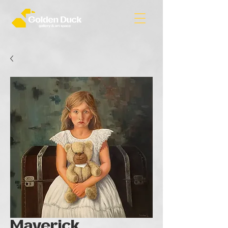
Maverick