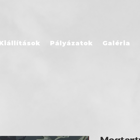
Kiállítások
Pályázatok
Galéria