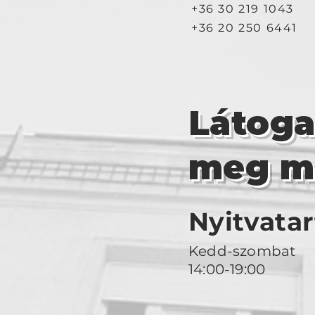
+36 30 219 1043
+36 20 250 6441
Látog
meg m
Nyitvatar
Kedd-szombat
14:00-19:00