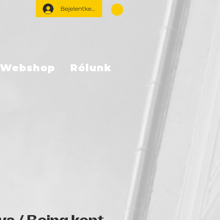
Bejelentkezés
Webshop
Rólunk