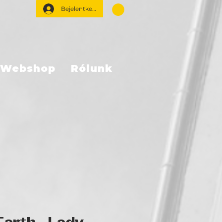
Bejelentkezés
Webshop
Rólunk