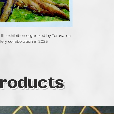
III. exhibition organized by Teravarna 
ery collaboration in 2025.
roducts