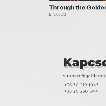
Through the Golde
Elfogyott
Kapcso
support@goldendu
+36 30 219 1043
+36 20 250 6441