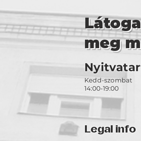
Látog
meg m
Nyitvatar
Kedd-szombat
14:00-19:00
Legal info