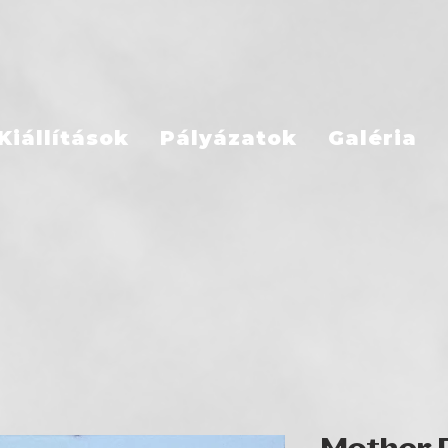
Kiállítások
Pályázatok
Galéria